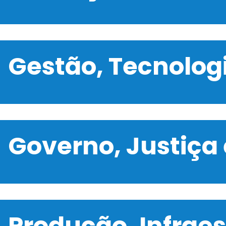
Gestão, Tecnolo
Governo, Justiça
Produção, Infrae