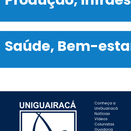
Saúde, Bem-estar
Conheça a
UniGuairacá
Notícias
Vídeos
Colunistas
Ouvidoria