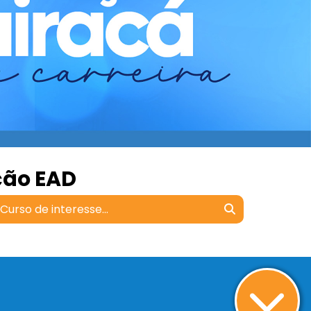
ção EAD