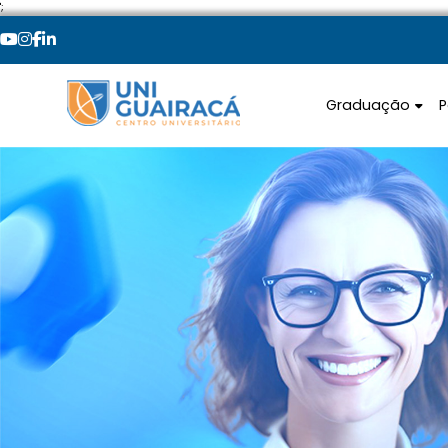
';
Graduação