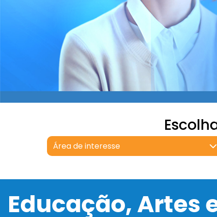
Escolh
Área de interesse
Educação, Artes