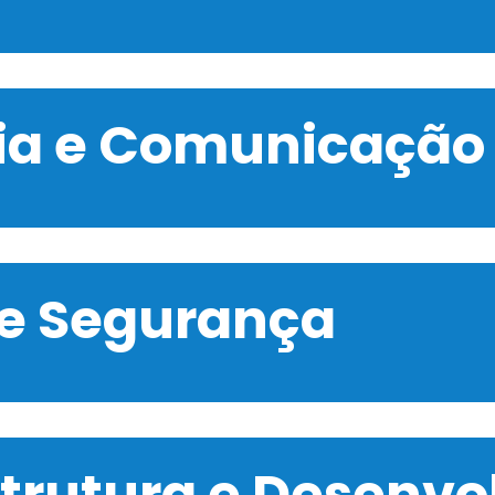
gia e Comunicação
 e Segurança
strutura e Desenv