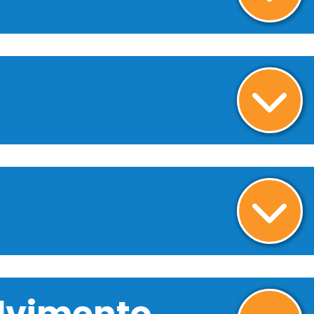
olvimento