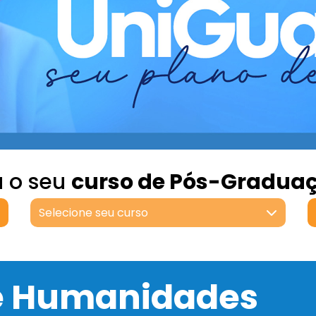
a o seu
curso de Pós-Gradua
Selecione seu curso
 e Humanidades