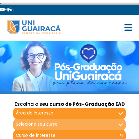
';
Escolha o seu
curso de Pós-Graduação EAD
Área de interesse
Selecione seu curso