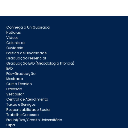
Conheça a UniGuairacá
Notícias
Vídeos
Colunistas
Ouvidoria
Política de Privacidade
Graduação Presencial
Graduação EAD (Metodologia híbrida)
EAD
Pós-Graduação
Mestrado
Curso Técnico
Extensão
Vestibular
Central de Atendimento
Taxas e Serviços
Responsabilidade Social
Trabelhe Conosco
ProUni/Fies/Crédito Universitário
Cipa