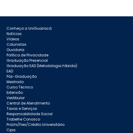
Conheça a UniGuairacá
Notícias
Vídeos
Colunistas
Ouvidoria
Política de Privacidade
Graduação Presencial
Graduação EAD (Metodologia híbrida)
EAD
Pós-Graduação
Mestrado
Curso Técnico
Extensão
Vestibular
Central de Atendimento
Taxas e Serviços
Responsabilidade Social
Trabelhe Conosco
ProUni/Fies/Crédito Universitário
Cipa