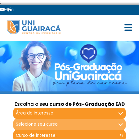
';
Escolha o seu
curso de Pós-Graduação EAD
Área de interesse
Selecione seu curso