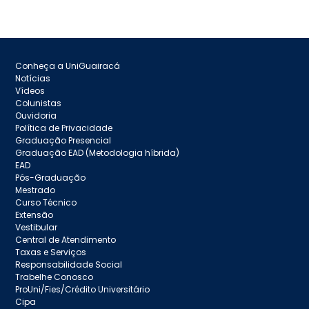
Conheça a UniGuairacá
Notícias
Vídeos
Colunistas
Ouvidoria
Política de Privacidade
Graduação Presencial
Graduação EAD (Metodologia híbrida)
EAD
Pós-Graduação
Mestrado
Curso Técnico
Extensão
Vestibular
Central de Atendimento
Taxas e Serviços
Responsabilidade Social
Trabelhe Conosco
ProUni/Fies/Crédito Universitário
Cipa