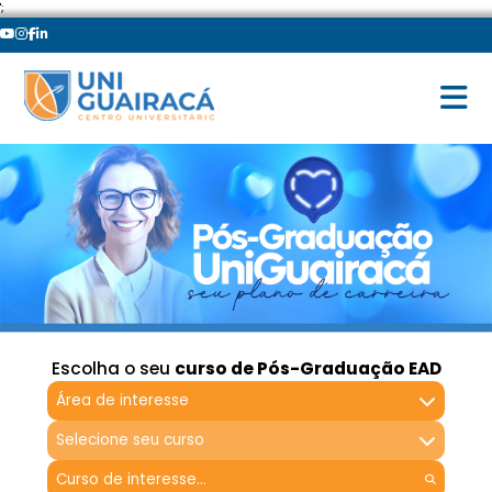
';
Escolha o seu
curso de Pós-Graduação EAD
Área de interesse
Selecione seu curso