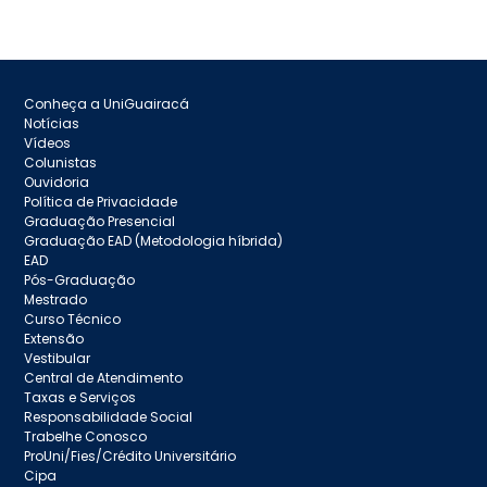
Conheça a UniGuairacá
Notícias
Vídeos
Colunistas
Ouvidoria
Política de Privacidade
Graduação Presencial
Graduação EAD (Metodologia híbrida)
EAD
Pós-Graduação
Mestrado
Curso Técnico
Extensão
Vestibular
Central de Atendimento
Taxas e Serviços
Responsabilidade Social
Trabelhe Conosco
ProUni/Fies/Crédito Universitário
Cipa