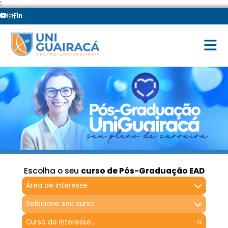
';
Escolha o seu
curso de Pós-Graduação EAD
Área de interesse
Selecione seu curso