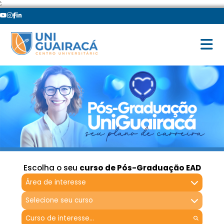
';
Escolha o seu
curso de Pós-Graduação EAD
Área de interesse
Selecione seu curso