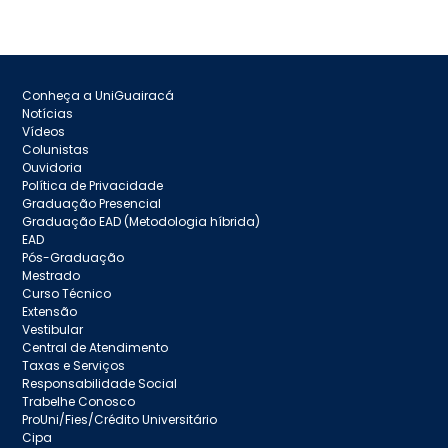
Conheça a UniGuairacá
Notícias
Vídeos
Colunistas
Ouvidoria
Política de Privacidade
Graduação Presencial
Graduação EAD (Metodologia híbrida)
EAD
Pós-Graduação
Mestrado
Curso Técnico
Extensão
Vestibular
Central de Atendimento
Taxas e Serviços
Responsabilidade Social
Trabelhe Conosco
ProUni/Fies/Crédito Universitário
Cipa