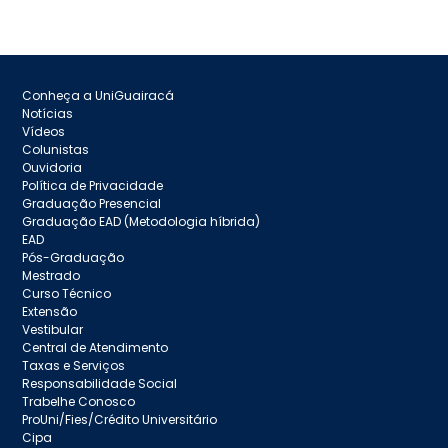
Conheça a UniGuairacá
Notícias
Vídeos
Colunistas
Ouvidoria
Política de Privacidade
Graduação Presencial
Graduação EAD (Metodologia híbrida)
EAD
Pós-Graduação
Mestrado
Curso Técnico
Extensão
Vestibular
Central de Atendimento
Taxas e Serviços
Responsabilidade Social
Trabelhe Conosco
ProUni/Fies/Crédito Universitário
Cipa