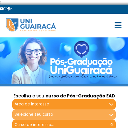
';
Escolha o seu
curso de Pós-Graduação EAD
Área de interesse
Selecione seu curso