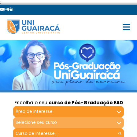
';
Escolha o seu
curso de Pós-Graduação EAD
Área de interesse
Selecione seu curso