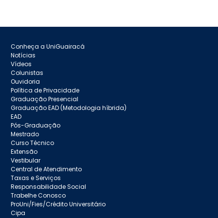
Conheça a UniGuairacá
Notícias
Vídeos
Colunistas
Ouvidoria
Política de Privacidade
Graduação Presencial
Graduação EAD (Metodologia híbrida)
EAD
Pós-Graduação
Mestrado
Curso Técnico
Extensão
Vestibular
Central de Atendimento
Taxas e Serviços
Responsabilidade Social
Trabelhe Conosco
ProUni/Fies/Crédito Universitário
Cipa