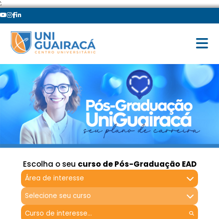
';
Escolha o seu
curso de Pós-Graduação EAD
Área de interesse
Selecione seu curso