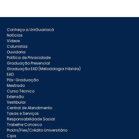
Conheça a UniGuairacá
Notícias
Vídeos
Colunistas
Ouvidoria
Política de Privacidade
Graduação Presencial
Graduação EAD (Metodologia híbrida)
EAD
Pós-Graduação
Mestrado
Curso Técnico
Extensão
Vestibular
Central de Atendimento
Taxas e Serviços
Responsabilidade Social
Trabelhe Conosco
ProUni/Fies/Crédito Universitário
Cipa