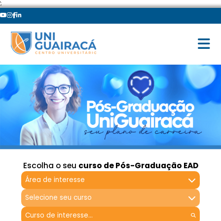
';
Escolha o seu
curso de Pós-Graduação EAD
Área de interesse
Selecione seu curso