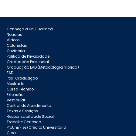
Conheça a UniGuairacá
Notícias
Vídeos
Colunistas
Ouvidoria
Política de Privacidade
Graduação Presencial
Graduação EAD (Metodologia híbrida)
EAD
Pós-Graduação
Mestrado
Curso Técnico
Extensão
Vestibular
Central de Atendimento
Taxas e Serviços
Responsabilidade Social
Trabelhe Conosco
ProUni/Fies/Crédito Universitário
Cipa