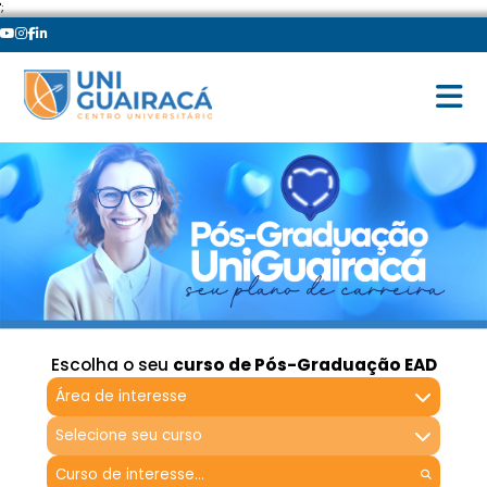
';
Escolha o seu
curso de Pós-Graduação EAD
Área de interesse
Selecione seu curso