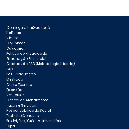
Conheça a UniGuairacá
Notícias
Vídeos
Colunistas
Ouvidoria
Política de Privacidade
Graduação Presencial
Graduação EAD (Metodologia híbrida)
EAD
Pós-Graduação
Mestrado
Curso Técnico
Extensão
Vestibular
Central de Atendimento
Taxas e Serviços
Responsabilidade Social
Trabelhe Conosco
ProUni/Fies/Crédito Universitário
Cipa