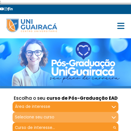
';
Escolha o seu
curso de Pós-Graduação EAD
Área de interesse
Selecione seu curso