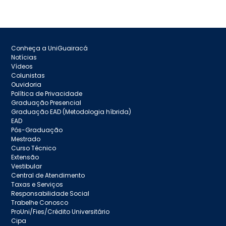
Conheça a UniGuairacá
Notícias
Vídeos
Colunistas
Ouvidoria
Política de Privacidade
Graduação Presencial
Graduação EAD (Metodologia híbrida)
EAD
Pós-Graduação
Mestrado
Curso Técnico
Extensão
Vestibular
Central de Atendimento
Taxas e Serviços
Responsabilidade Social
Trabelhe Conosco
ProUni/Fies/Crédito Universitário
Cipa