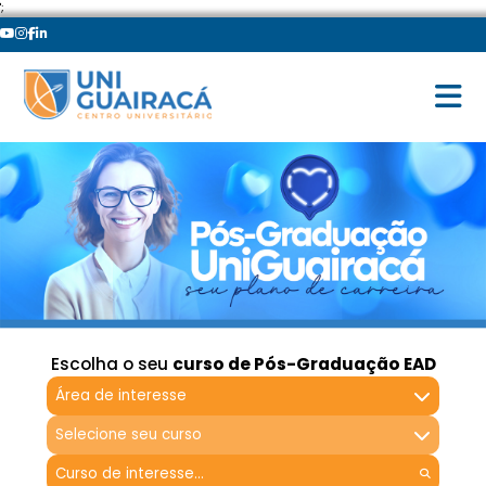
';
Escolha o seu
curso de Pós-Graduação EAD
Área de interesse
Selecione seu curso