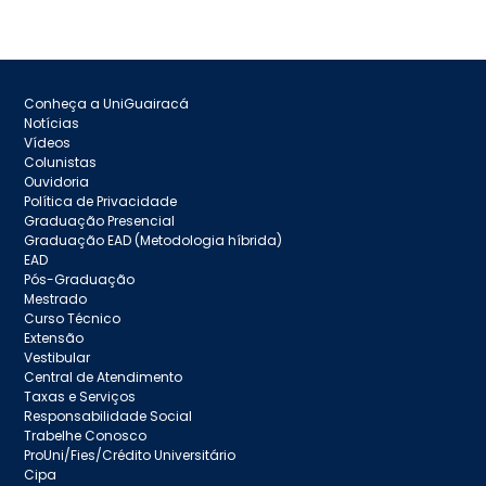
Conheça a UniGuairacá
Notícias
Vídeos
Colunistas
Ouvidoria
Política de Privacidade
Graduação Presencial
Graduação EAD (Metodologia híbrida)
EAD
Pós-Graduação
Mestrado
Curso Técnico
Extensão
Vestibular
Central de Atendimento
Taxas e Serviços
Responsabilidade Social
Trabelhe Conosco
ProUni/Fies/Crédito Universitário
Cipa