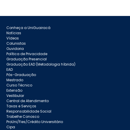
Conheça a UniGuairacá
Notícias
Vídeos
Colunistas
Ouvidoria
Política de Privacidade
Graduação Presencial
Graduação EAD (Metodologia híbrida)
EAD
Pós-Graduação
Mestrado
Curso Técnico
Extensão
Vestibular
Central de Atendimento
Taxas e Serviços
Responsabilidade Social
Trabelhe Conosco
ProUni/Fies/Crédito Universitário
Cipa