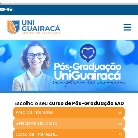
';
Escolha o seu
curso de Pós-Graduação EAD
Área de interesse
Selecione seu curso