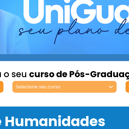
a o seu
curso de Pós-Gradua
Selecione seu curso
 e Humanidades