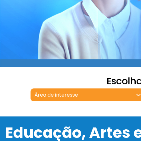
Escolh
Área de interesse
Educação, Artes