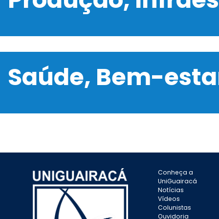
Saúde, Bem-estar
Conheça a
UniGuairacá
Notícias
Vídeos
Colunistas
Ouvidoria