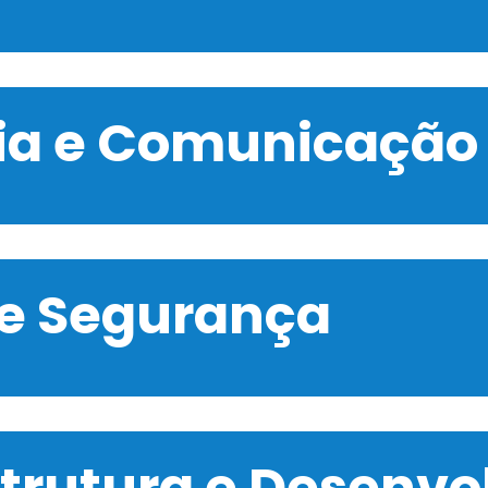
gia e Comunicação
 e Segurança
strutura e Desenv