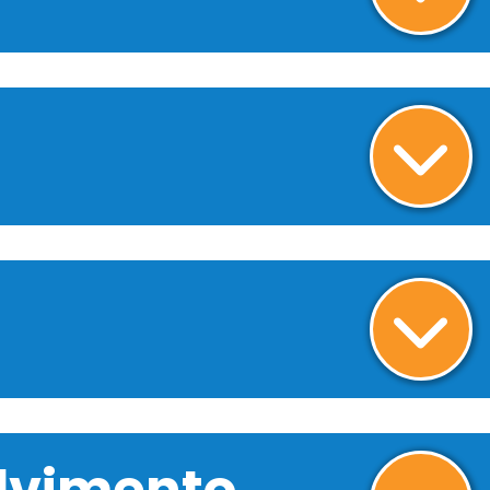
olvimento