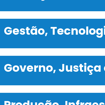
Gestão, Tecnolo
Governo, Justiça
Produção, Infrae