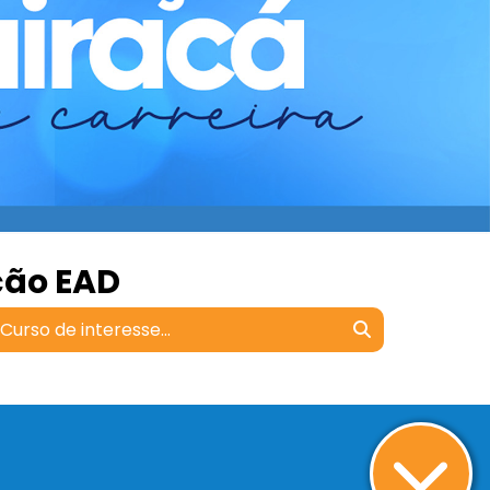
ção EAD