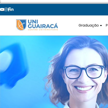
';
Graduação