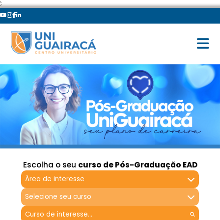
';
Escolha o seu
curso de Pós-Graduação EAD
Área de interesse
Selecione seu curso