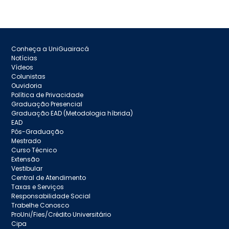
Conheça a UniGuairacá
Notícias
Vídeos
Colunistas
Ouvidoria
Política de Privacidade
Graduação Presencial
Graduação EAD (Metodologia híbrida)
EAD
Pós-Graduação
Mestrado
Curso Técnico
Extensão
Vestibular
Central de Atendimento
Taxas e Serviços
Responsabilidade Social
Trabelhe Conosco
ProUni/Fies/Crédito Universitário
Cipa