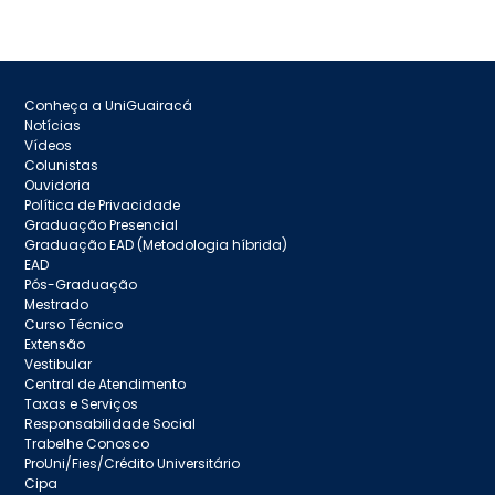
Conheça a UniGuairacá
Notícias
Vídeos
Colunistas
Ouvidoria
Política de Privacidade
Graduação Presencial
Graduação EAD (Metodologia híbrida)
EAD
Pós-Graduação
Mestrado
Curso Técnico
Extensão
Vestibular
Central de Atendimento
Taxas e Serviços
Responsabilidade Social
Trabelhe Conosco
ProUni/Fies/Crédito Universitário
Cipa