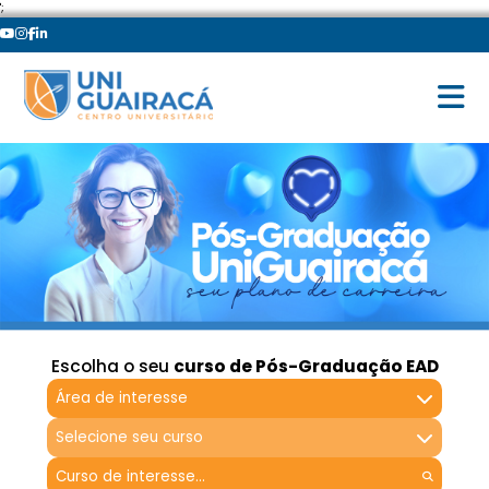
';
Escolha o seu
curso de Pós-Graduação EAD
Área de interesse
Selecione seu curso