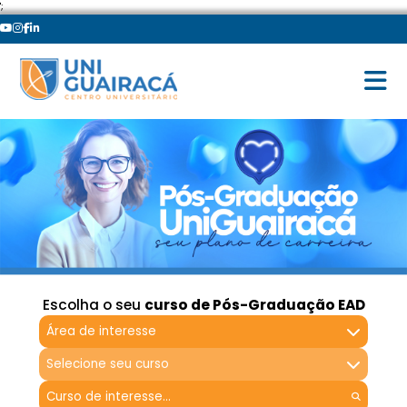
';
Escolha o seu
curso de Pós-Graduação EAD
Área de interesse
Selecione seu curso