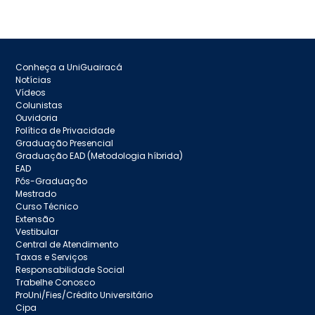
Conheça a UniGuairacá
Notícias
Vídeos
Colunistas
Ouvidoria
Política de Privacidade
Graduação Presencial
Graduação EAD (Metodologia híbrida)
EAD
Pós-Graduação
Mestrado
Curso Técnico
Extensão
Vestibular
Central de Atendimento
Taxas e Serviços
Responsabilidade Social
Trabelhe Conosco
ProUni/Fies/Crédito Universitário
Cipa