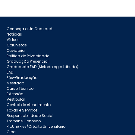
Conheça a UniGuairacá
Notícias
Vídeos
Colunistas
Ouvidoria
Política de Privacidade
Graduação Presencial
Graduação EAD (Metodologia híbrida)
EAD
Pós-Graduação
Mestrado
Curso Técnico
Extensão
Vestibular
Central de Atendimento
Taxas e Serviços
Responsabilidade Social
Trabelhe Conosco
ProUni/Fies/Crédito Universitário
Cipa