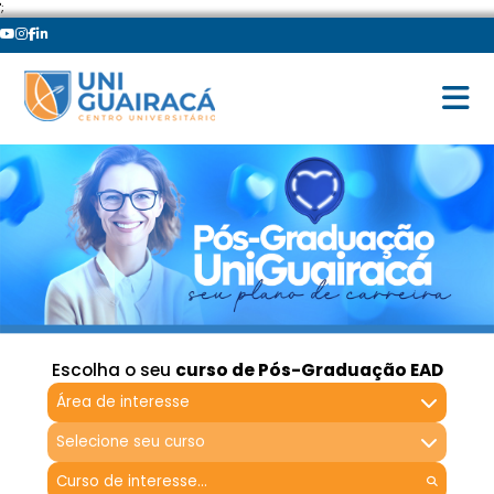
';
Escolha o seu
curso de Pós-Graduação EAD
Área de interesse
Selecione seu curso