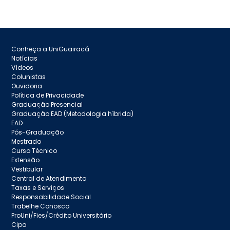
Conheça a UniGuairacá
Notícias
Vídeos
Colunistas
Ouvidoria
Política de Privacidade
Graduação Presencial
Graduação EAD (Metodologia híbrida)
EAD
Pós-Graduação
Mestrado
Curso Técnico
Extensão
Vestibular
Central de Atendimento
Taxas e Serviços
Responsabilidade Social
Trabelhe Conosco
ProUni/Fies/Crédito Universitário
Cipa