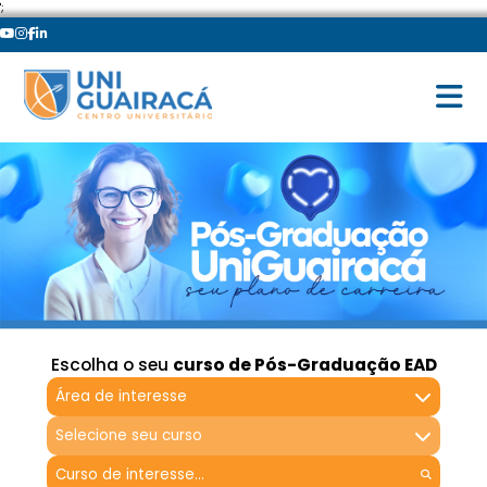
';
Escolha o seu
curso de Pós-Graduação EAD
Área de interesse
Selecione seu curso