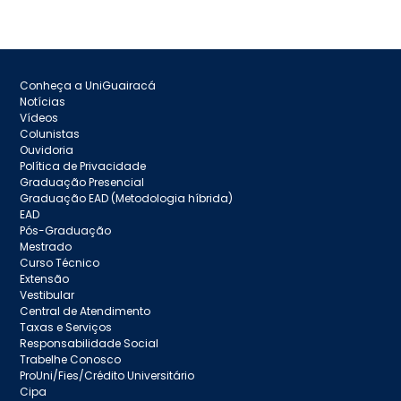
Conheça a UniGuairacá
Notícias
Vídeos
Colunistas
Ouvidoria
Política de Privacidade
Graduação Presencial
Graduação EAD (Metodologia híbrida)
EAD
Pós-Graduação
Mestrado
Curso Técnico
Extensão
Vestibular
Central de Atendimento
Taxas e Serviços
Responsabilidade Social
Trabelhe Conosco
ProUni/Fies/Crédito Universitário
Cipa