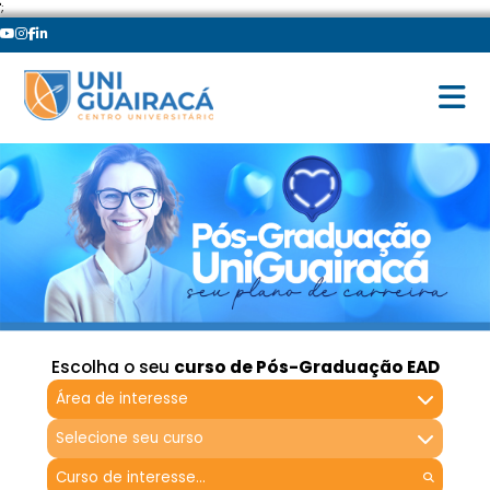
';
Escolha o seu
curso de Pós-Graduação EAD
Área de interesse
Selecione seu curso