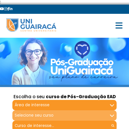
';
Escolha o seu
curso de Pós-Graduação EAD
Área de interesse
Selecione seu curso