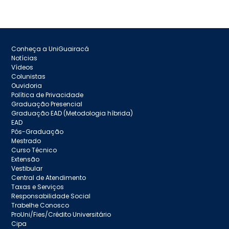
Conheça a UniGuairacá
Notícias
Vídeos
Colunistas
Ouvidoria
Política de Privacidade
Graduação Presencial
Graduação EAD (Metodologia híbrida)
EAD
Pós-Graduação
Mestrado
Curso Técnico
Extensão
Vestibular
Central de Atendimento
Taxas e Serviços
Responsabilidade Social
Trabelhe Conosco
ProUni/Fies/Crédito Universitário
Cipa