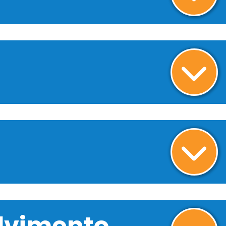
olvimento