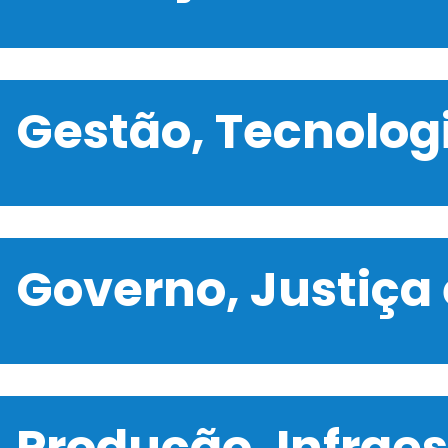
Gestão, Tecnolo
Governo, Justiça
Produção, Infrae