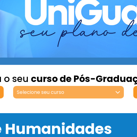
a o seu
curso de Pós-Gradua
Selecione seu curso
 e Humanidades