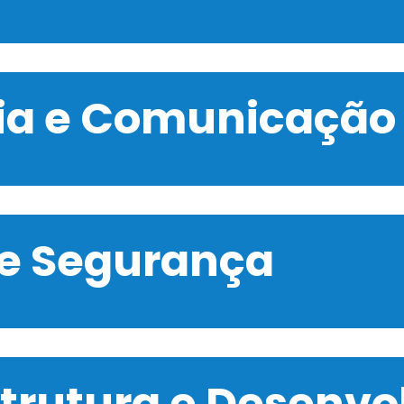
gia e Comunicação
 e Segurança
strutura e Desenv