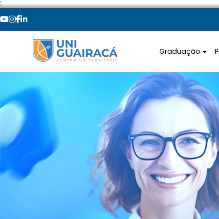
';
Graduação