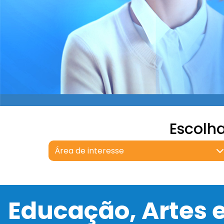
Escolh
Área de interesse
Educação, Artes