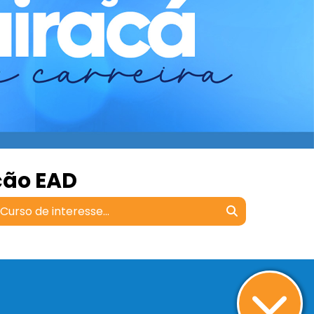
ção EAD