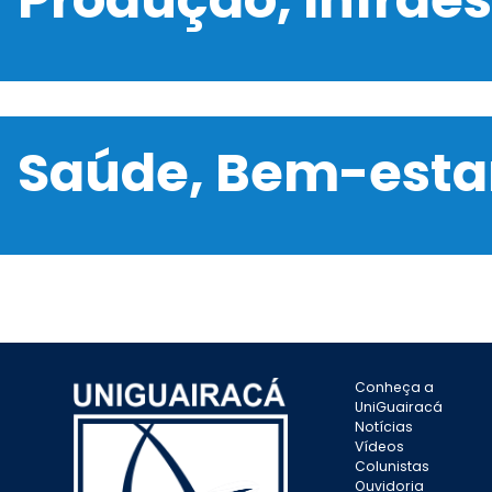
Saúde, Bem-estar
Conheça a
UniGuairacá
Notícias
Vídeos
Colunistas
Ouvidoria