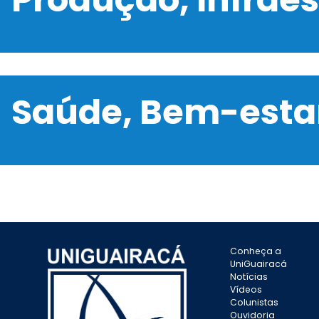
Saúde, Bem-estar
Conheça a
UniGuairacá
Notícias
Vídeos
Colunistas
Ouvidoria