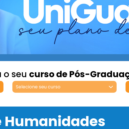
a o seu
curso de Pós-Gradua
Selecione seu curso
 e Humanidades