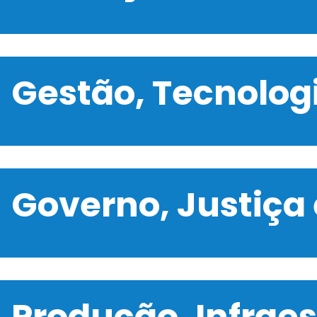
Gestão, Tecnolo
Governo, Justiça
Produção, Infrae