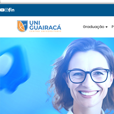
';
Graduação