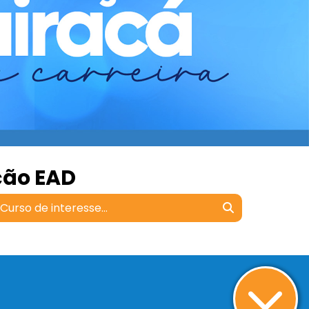
ção EAD