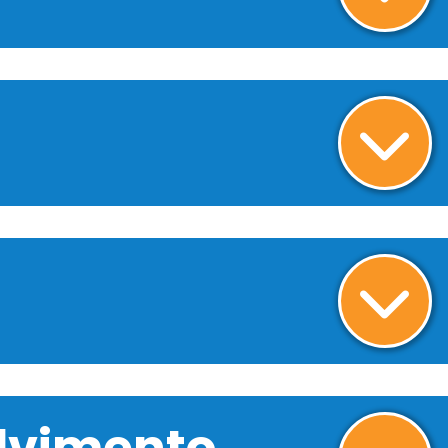
olvimento