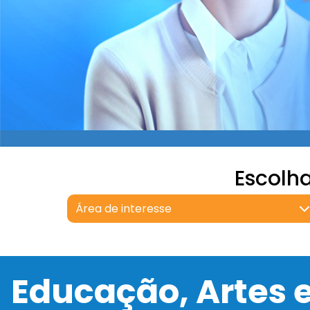
Escolh
Área de interesse
Educação, Artes