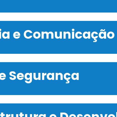
gia e Comunicação
 e Segurança
strutura e Desenv