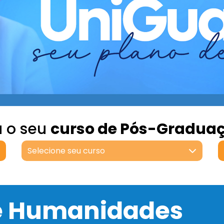
a o seu
curso de Pós-Gradua
Selecione seu curso
 e Humanidades