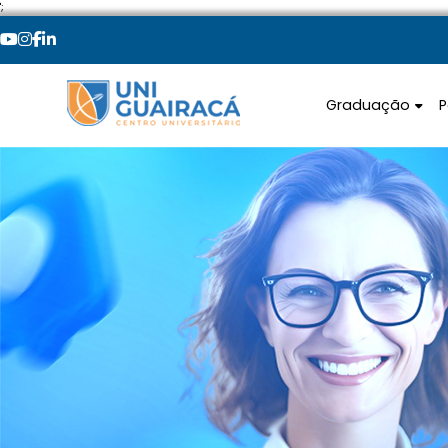
';
Graduação