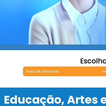
Escolh
Área de interesse
Educação, Artes