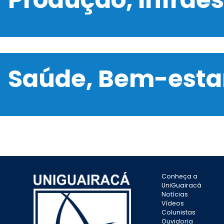
Saúde, Bem-estar
Conheça a
UniGuairacá
Notícias
Vídeos
Colunistas
Ouvidoria