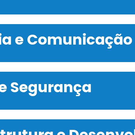
gia e Comunicação
 e Segurança
strutura e Desenv