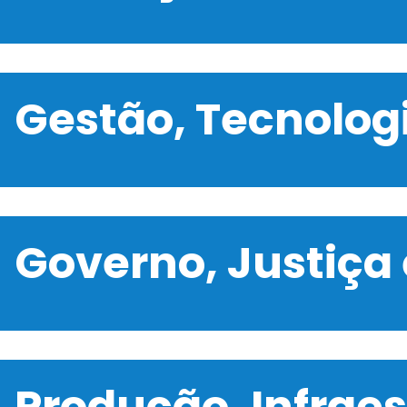
Gestão, Tecnolo
Governo, Justiça
Produção, Infrae