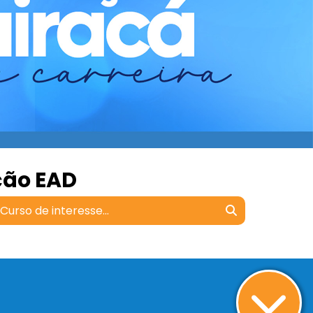
ção EAD