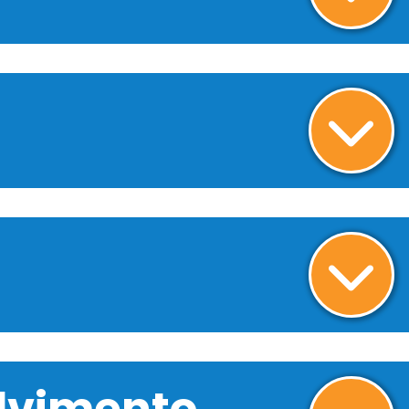
olvimento