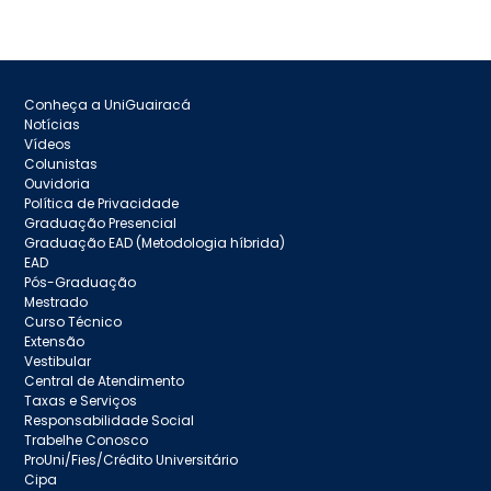
Conheça a UniGuairacá
Notícias
Vídeos
Colunistas
Ouvidoria
Política de Privacidade
Graduação Presencial
Graduação EAD (Metodologia híbrida)
EAD
Pós-Graduação
Mestrado
Curso Técnico
Extensão
Vestibular
Central de Atendimento
Taxas e Serviços
Responsabilidade Social
Trabelhe Conosco
ProUni/Fies/Crédito Universitário
Cipa