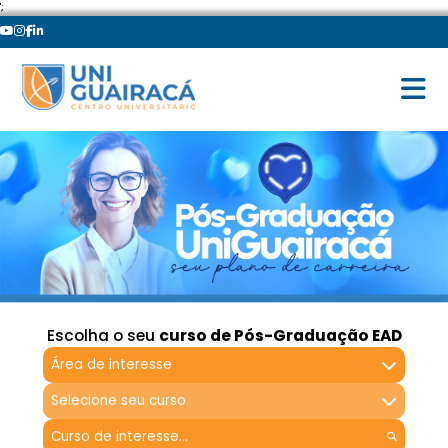
';
Escolha o seu
curso de Pós-Graduação EAD
Área de interesse
Selecione seu curso