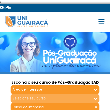
';
Escolha o seu
curso de Pós-Graduação EAD
Área de interesse
Selecione seu curso