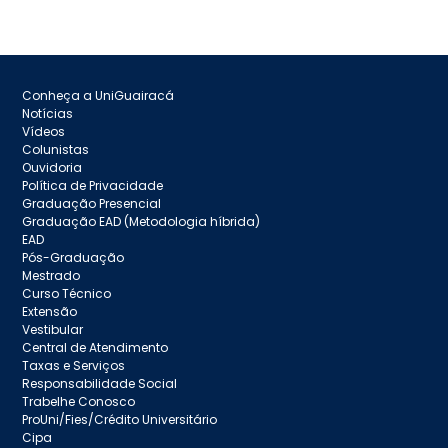
Conheça a UniGuairacá
Notícias
Vídeos
Colunistas
Ouvidoria
Política de Privacidade
Graduação Presencial
Graduação EAD (Metodologia híbrida)
EAD
Pós-Graduação
Mestrado
Curso Técnico
Extensão
Vestibular
Central de Atendimento
Taxas e Serviços
Responsabilidade Social
Trabelhe Conosco
ProUni/Fies/Crédito Universitário
Cipa