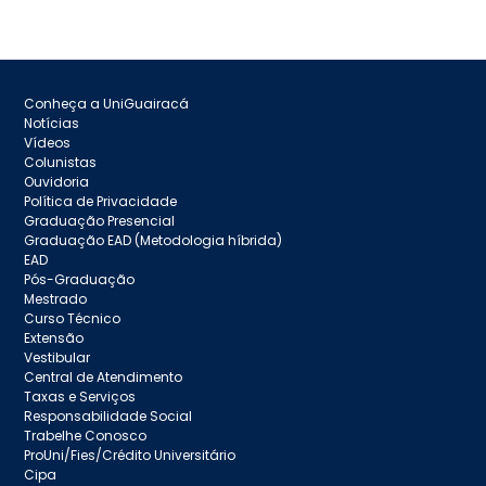
Conheça a UniGuairacá
Notícias
Vídeos
Colunistas
Ouvidoria
Política de Privacidade
Graduação Presencial
Graduação EAD (Metodologia híbrida)
EAD
Pós-Graduação
Mestrado
Curso Técnico
Extensão
Vestibular
Central de Atendimento
Taxas e Serviços
Responsabilidade Social
Trabelhe Conosco
ProUni/Fies/Crédito Universitário
Cipa