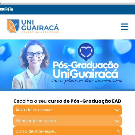
';
Escolha o seu
curso de Pós-Graduação EAD
Área de interesse
Selecione seu curso