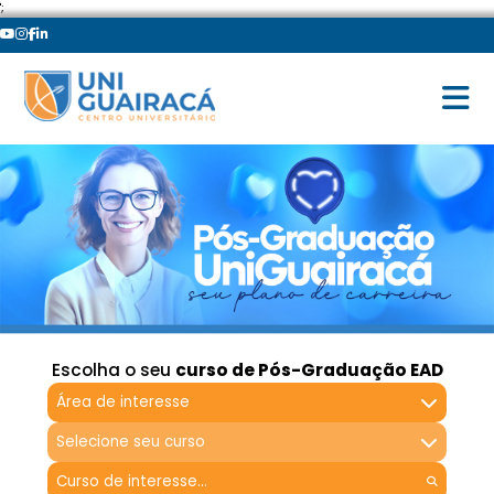
';
Escolha o seu
curso de Pós-Graduação EAD
Área de interesse
Selecione seu curso