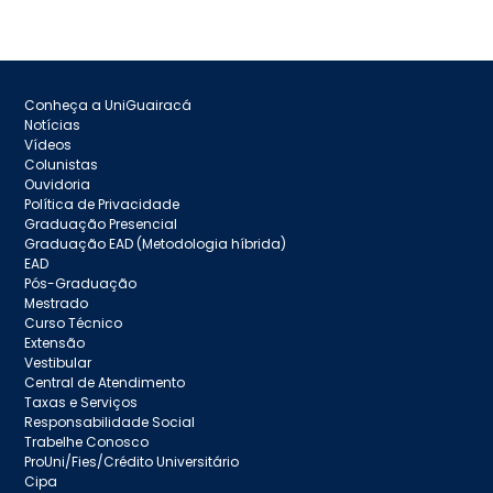
Conheça a UniGuairacá
Notícias
Vídeos
Colunistas
Ouvidoria
Política de Privacidade
Graduação Presencial
Graduação EAD (Metodologia híbrida)
EAD
Pós-Graduação
Mestrado
Curso Técnico
Extensão
Vestibular
Central de Atendimento
Taxas e Serviços
Responsabilidade Social
Trabelhe Conosco
ProUni/Fies/Crédito Universitário
Cipa