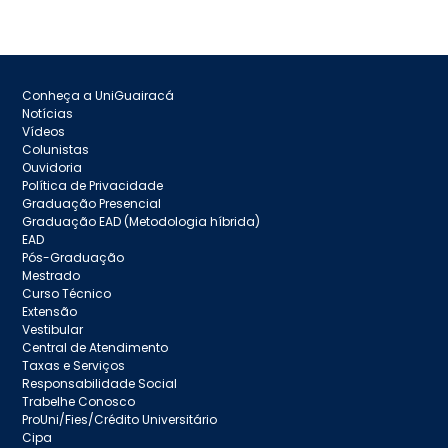
Conheça a UniGuairacá
Notícias
Vídeos
Colunistas
Ouvidoria
Política de Privacidade
Graduação Presencial
Graduação EAD (Metodologia híbrida)
EAD
Pós-Graduação
Mestrado
Curso Técnico
Extensão
Vestibular
Central de Atendimento
Taxas e Serviços
Responsabilidade Social
Trabelhe Conosco
ProUni/Fies/Crédito Universitário
Cipa