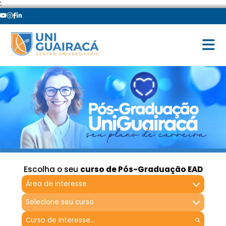
';
Escolha o seu
curso de Pós-Graduação EAD
Área de interesse
Selecione seu curso