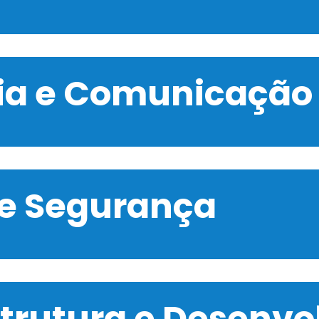
gia e Comunicação
 e Segurança
strutura e Desenv