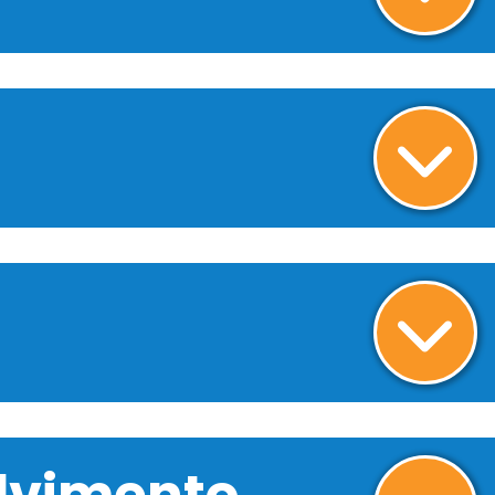
olvimento