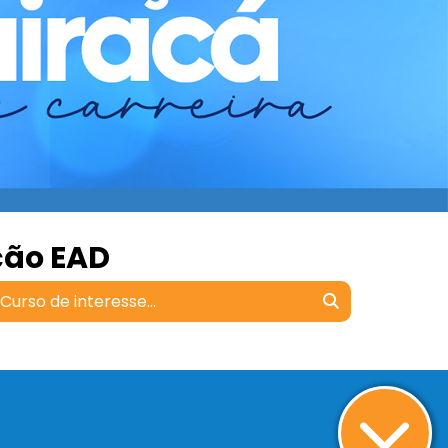
ção EAD