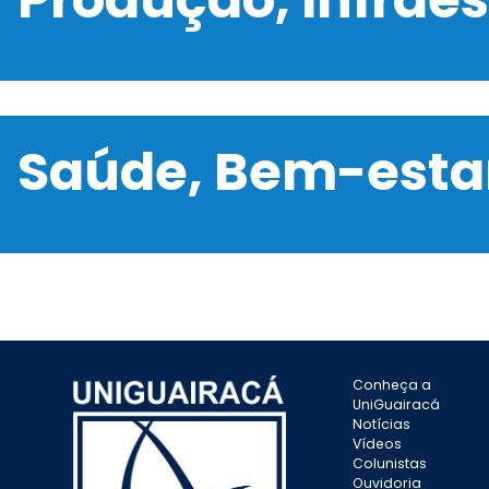
Saúde, Bem-estar
Conheça a
UniGuairacá
Notícias
Vídeos
Colunistas
Ouvidoria