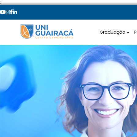
';
Graduação