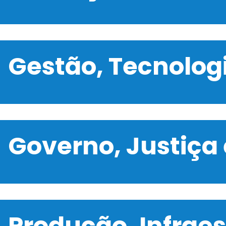
Gestão, Tecnolo
Governo, Justiça
Produção, Infrae