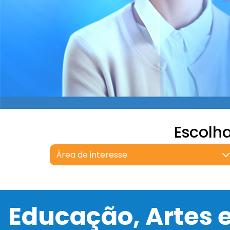
Escolh
Área de interesse
Educação, Artes