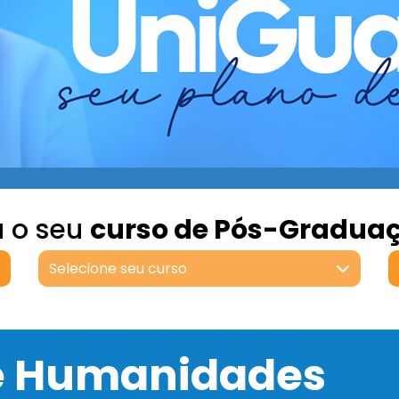
a o seu
curso de Pós-Gradua
Selecione seu curso
 e Humanidades