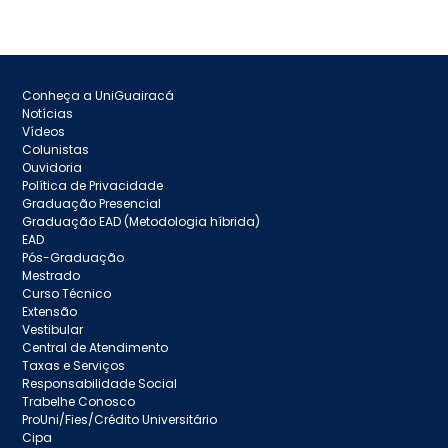
Conheça a UniGuairacá
Notícias
Vídeos
Colunistas
Ouvidoria
Política de Privacidade
Graduação Presencial
Graduação EAD (Metodologia híbrida)
EAD
Pós-Graduação
Mestrado
Curso Técnico
Extensão
Vestibular
Central de Atendimento
Taxas e Serviços
Responsabilidade Social
Trabelhe Conosco
ProUni/Fies/Crédito Universitário
Cipa