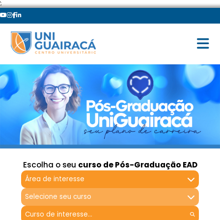
';
Escolha o seu
curso de Pós-Graduação EAD
Área de interesse
Selecione seu curso