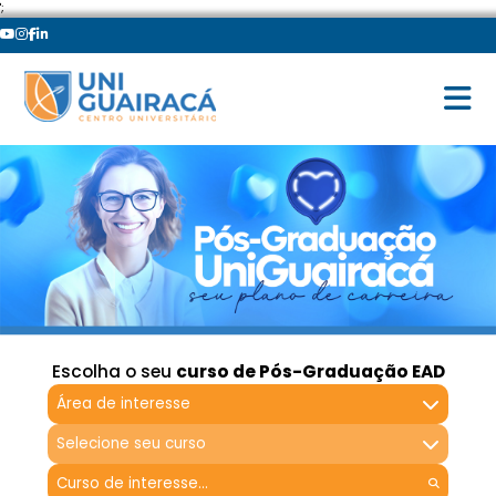
';
Escolha o seu
curso de Pós-Graduação EAD
Área de interesse
Selecione seu curso