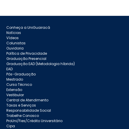
Conheça a UniGuairacá
Notícias
Vídeos
Colunistas
Ouvidoria
Política de Privacidade
Graduação Presencial
Graduação EAD (Metodologia híbrida)
EAD
Pós-Graduação
Mestrado
Curso Técnico
Extensão
Vestibular
Central de Atendimento
Taxas e Serviços
Responsabilidade Social
Trabelhe Conosco
ProUni/Fies/Crédito Universitário
Cipa