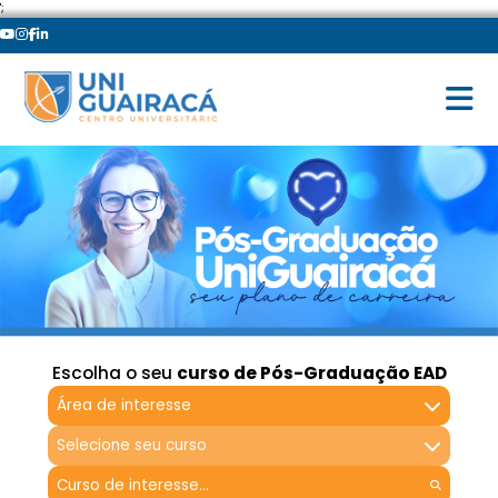
';
Escolha o seu
curso de Pós-Graduação EAD
Área de interesse
Selecione seu curso