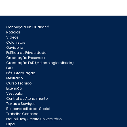
Conheça a UniGuairacá
Notícias
Vídeos
Colunistas
Ouvidoria
Política de Privacidade
Graduação Presencial
Graduação EAD (Metodologia híbrida)
EAD
Pós-Graduação
Mestrado
Curso Técnico
Extensão
Vestibular
Central de Atendimento
Taxas e Serviços
Responsabilidade Social
Trabelhe Conosco
ProUni/Fies/Crédito Universitário
Cipa