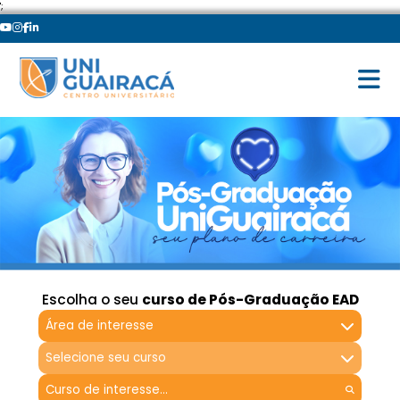
';
Escolha o seu
curso de Pós-Graduação EAD
Área de interesse
Selecione seu curso