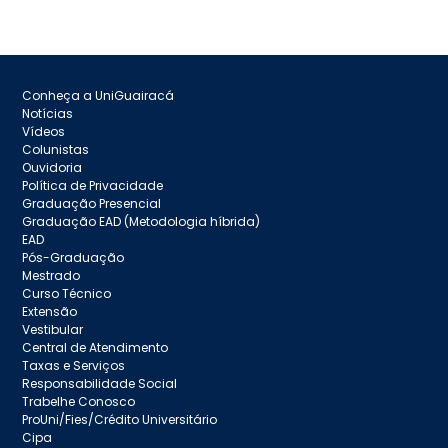
Conheça a UniGuairacá
Notícias
Vídeos
Colunistas
Ouvidoria
Política de Privacidade
Graduação Presencial
Graduação EAD (Metodologia híbrida)
EAD
Pós-Graduação
Mestrado
Curso Técnico
Extensão
Vestibular
Central de Atendimento
Taxas e Serviços
Responsabilidade Social
Trabelhe Conosco
ProUni/Fies/Crédito Universitário
Cipa