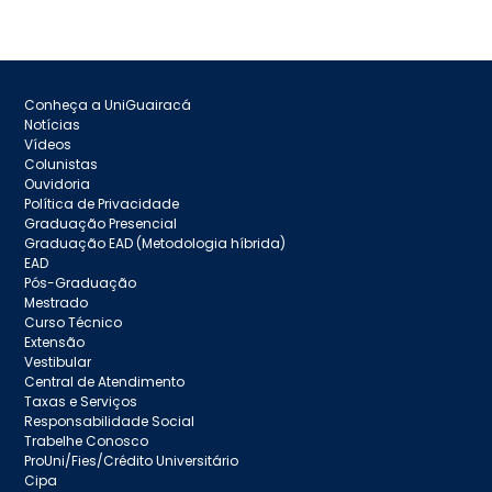
Conheça a UniGuairacá
Notícias
Vídeos
Colunistas
Ouvidoria
Política de Privacidade
Graduação Presencial
Graduação EAD (Metodologia híbrida)
EAD
Pós-Graduação
Mestrado
Curso Técnico
Extensão
Vestibular
Central de Atendimento
Taxas e Serviços
Responsabilidade Social
Trabelhe Conosco
ProUni/Fies/Crédito Universitário
Cipa