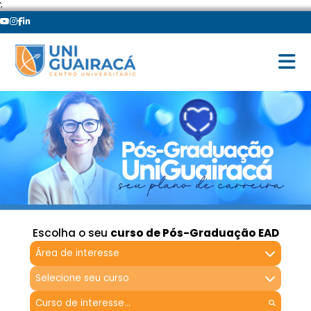
';
Escolha o seu
curso de Pós-Graduação EAD
Área de interesse
Selecione seu curso