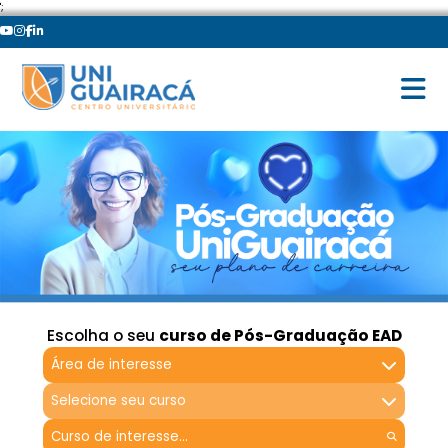
';
Escolha o seu
curso de Pós-Graduação EAD
Área de interesse
Selecione seu curso