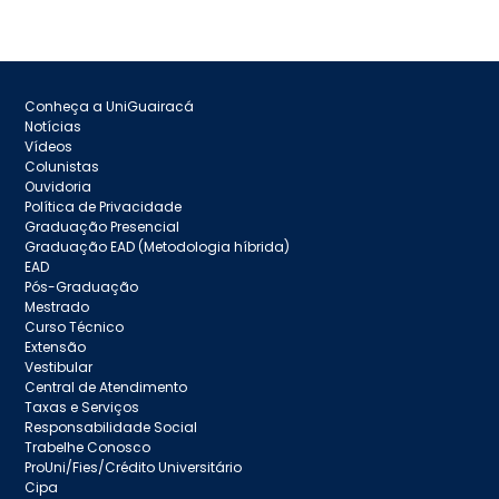
Conheça a UniGuairacá
Notícias
Vídeos
Colunistas
Ouvidoria
Política de Privacidade
Graduação Presencial
Graduação EAD (Metodologia híbrida)
EAD
Pós-Graduação
Mestrado
Curso Técnico
Extensão
Vestibular
Central de Atendimento
Taxas e Serviços
Responsabilidade Social
Trabelhe Conosco
ProUni/Fies/Crédito Universitário
Cipa