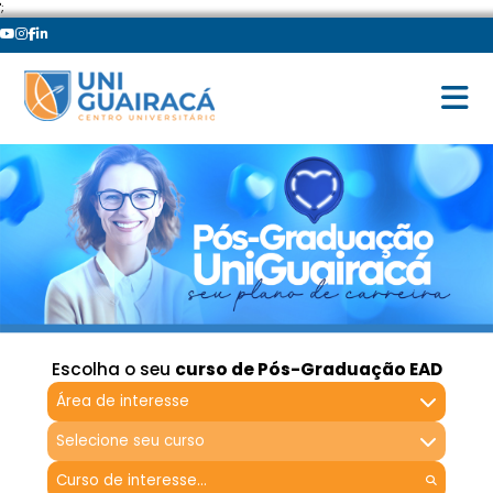
';
Escolha o seu
curso de Pós-Graduação EAD
Área de interesse
Selecione seu curso