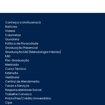
Conheça a UniGuairacá
Notícias
Vídeos
Colunistas
Ouvidoria
Política de Privacidade
Graduação Presencial
Graduação EAD (Metodologia híbrida)
EAD
Pós-Graduação
Mestrado
Curso Técnico
Extensão
Vestibular
Central de Atendimento
Taxas e Serviços
Responsabilidade Social
Trabelhe Conosco
ProUni/Fies/Crédito Universitário
Cipa