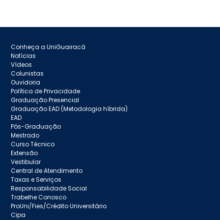
Conheça a UniGuairacá
Notícias
Vídeos
Colunistas
Ouvidoria
Política de Privacidade
Graduação Presencial
Graduação EAD (Metodologia híbrida)
EAD
Pós-Graduação
Mestrado
Curso Técnico
Extensão
Vestibular
Central de Atendimento
Taxas e Serviços
Responsabilidade Social
Trabelhe Conosco
ProUni/Fies/Crédito Universitário
Cipa