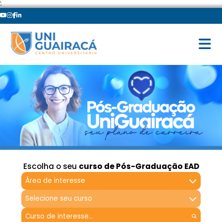
';
Escolha o seu
curso de Pós-Graduação EAD
Área de interesse
Selecione seu curso