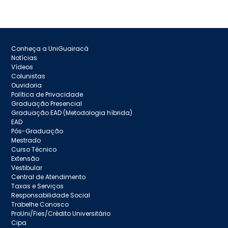
Conheça a UniGuairacá
Notícias
Vídeos
Colunistas
Ouvidoria
Política de Privacidade
Graduação Presencial
Graduação EAD (Metodologia híbrida)
EAD
Pós-Graduação
Mestrado
Curso Técnico
Extensão
Vestibular
Central de Atendimento
Taxas e Serviços
Responsabilidade Social
Trabelhe Conosco
ProUni/Fies/Crédito Universitário
Cipa