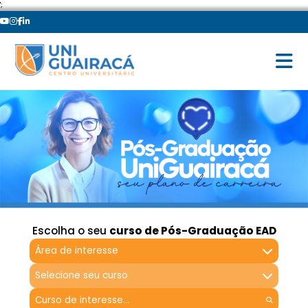
';
Escolha o seu
curso de Pós-Graduação EAD
Área de interesse
Selecione seu curso