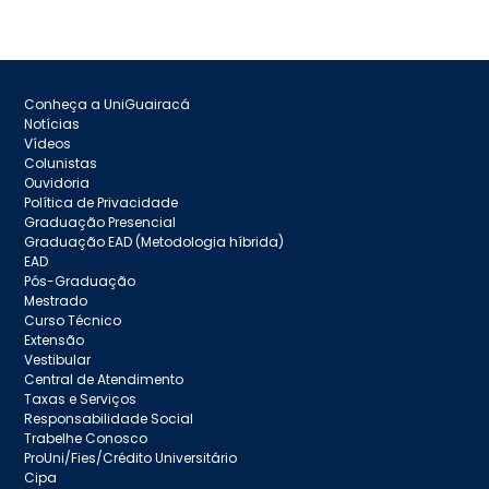
Conheça a UniGuairacá
Notícias
Vídeos
Colunistas
Ouvidoria
Política de Privacidade
Graduação Presencial
Graduação EAD (Metodologia híbrida)
EAD
Pós-Graduação
Mestrado
Curso Técnico
Extensão
Vestibular
Central de Atendimento
Taxas e Serviços
Responsabilidade Social
Trabelhe Conosco
ProUni/Fies/Crédito Universitário
Cipa