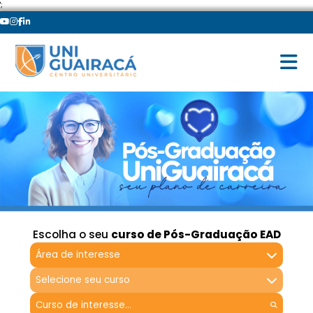
';
Escolha o seu
curso de Pós-Graduação EAD
Área de interesse
Selecione seu curso