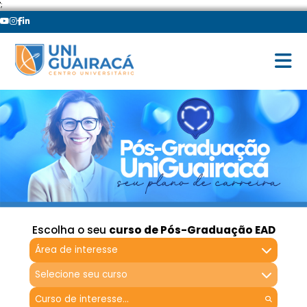
';
Escolha o seu
curso de Pós-Graduação EAD
Área de interesse
Selecione seu curso