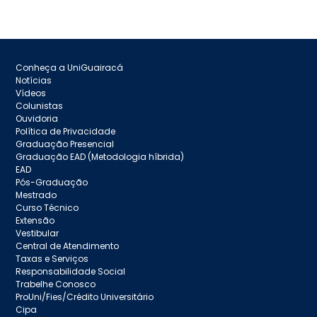
Conheça a UniGuairacá
Notícias
Vídeos
Colunistas
Ouvidoria
Política de Privacidade
Graduação Presencial
Graduação EAD (Metodologia híbrida)
EAD
Pós-Graduação
Mestrado
Curso Técnico
Extensão
Vestibular
Central de Atendimento
Taxas e Serviços
Responsabilidade Social
Trabelhe Conosco
ProUni/Fies/Crédito Universitário
Cipa