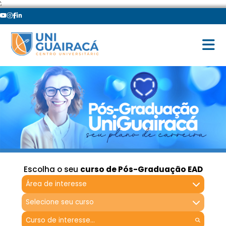
';
Escolha o seu
curso de Pós-Graduação EAD
Área de interesse
Selecione seu curso