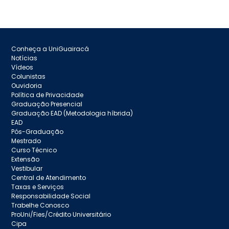
Conheça a UniGuairacá
Notícias
Vídeos
Colunistas
Ouvidoria
Política de Privacidade
Graduação Presencial
Graduação EAD (Metodologia híbrida)
EAD
Pós-Graduação
Mestrado
Curso Técnico
Extensão
Vestibular
Central de Atendimento
Taxas e Serviços
Responsabilidade Social
Trabelhe Conosco
ProUni/Fies/Crédito Universitário
Cipa