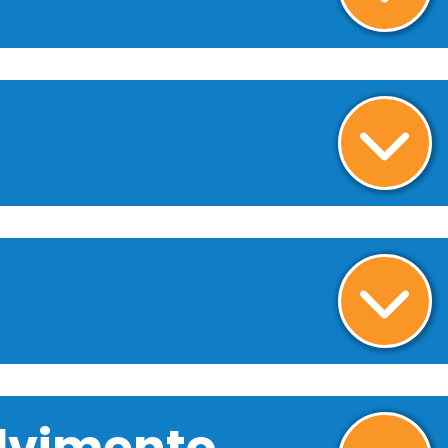
olvimento