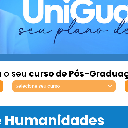
a o seu
curso de Pós-Gradua
Selecione seu curso
 e Humanidades