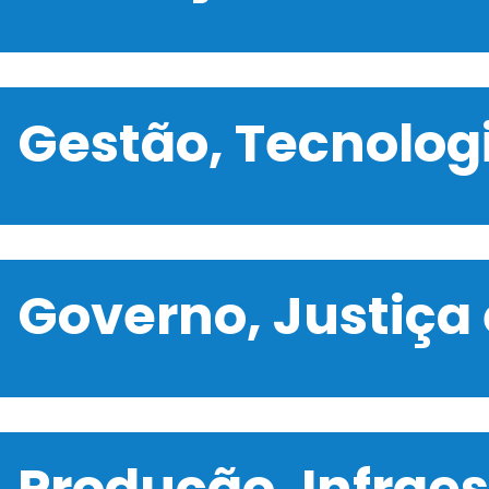
Gestão, Tecnolo
Governo, Justiça
Produção, Infrae