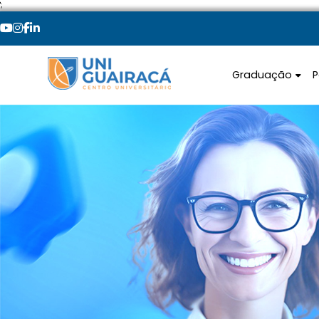
';
Graduação