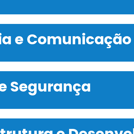
gia e Comunicação
 e Segurança
strutura e Desenv