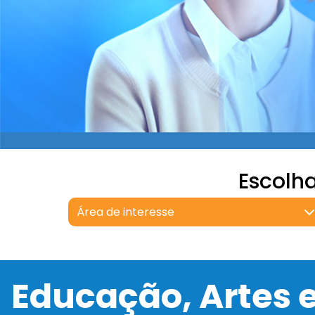
Escolh
Área de interesse
Educação, Artes