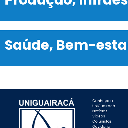
Saúde, Bem-estar
Conheça a
UniGuairacá
Notícias
Vídeos
Colunistas
Ouvidoria