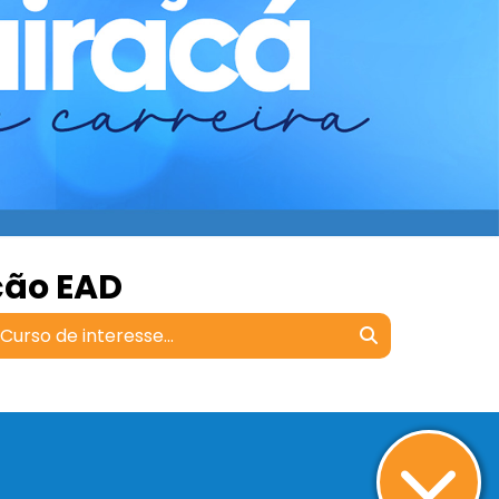
ção EAD