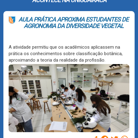
ACONTECE NA UNIGUAIRACÁ
AULA PRÁTICA APROXIMA ESTUDANTES DE
AGRONOMIA DA DIVERSIDADE VEGETAL
A atividade permitiu que os acadêmicos aplicassem na
prática os conhecimentos sobre classificação botânica,
aproximando a teoria da realidade da profissão.
Compartilhar
Facebook
Twitter
WhatsAp