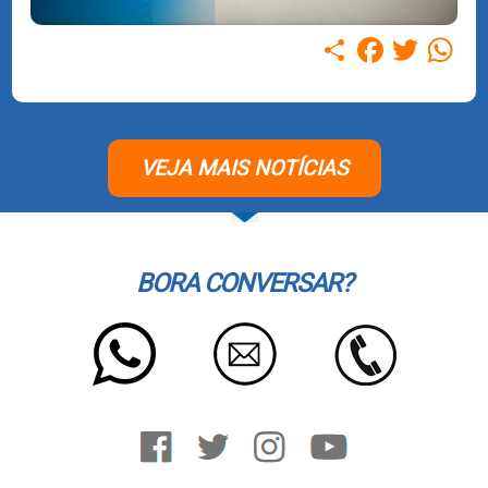
Compartilhar
Facebook
Twitter
WhatsAp
VEJA MAIS NOTÍCIAS
BORA CONVERSAR?