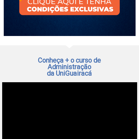
Conheça + o curso de
Administração
da UniGuairacá