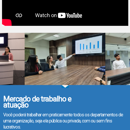
Mercado de trabalho e
atuação
Você poderá trabalhar em praticamente todos os departamentos de
uma organização, seja ela pública ou privada, com ou sem fins
lucrativos.