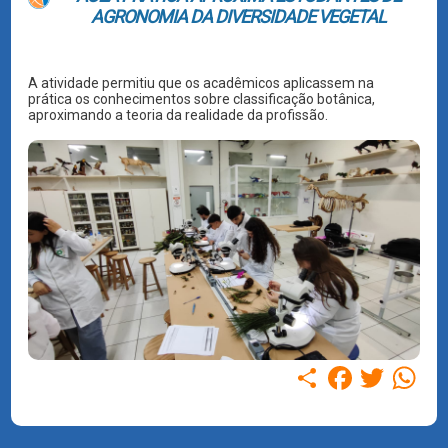
AGRONOMIA DA DIVERSIDADE VEGETAL
A atividade permitiu que os acadêmicos aplicassem na
prática os conhecimentos sobre classificação botânica,
aproximando a teoria da realidade da profissão.
Compartilhar
Facebook
Twitter
WhatsAp