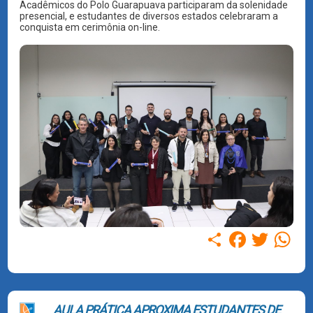
Acadêmicos do Polo Guarapuava participaram da solenidade
presencial, e estudantes de diversos estados celebraram a
conquista em cerimônia on-line.
Compartilhar
Facebook
Twitter
WhatsAp
AULA PRÁTICA APROXIMA ESTUDANTES DE