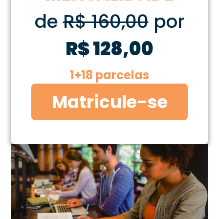
de
R$ 160,00
por
R$ 128,00
1+18 parcelas
Matricule-se