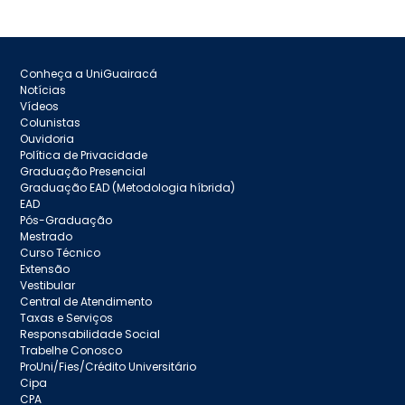
Conheça a UniGuairacá
Notícias
Vídeos
Colunistas
Ouvidoria
Política de Privacidade
Graduação Presencial
Graduação EAD (Metodologia híbrida)
EAD
Pós-Graduação
Mestrado
Curso Técnico
Extensão
Vestibular
Central de Atendimento
Taxas e Serviços
Responsabilidade Social
Trabelhe Conosco
ProUni/Fies/Crédito Universitário
Cipa
CPA