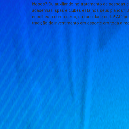
idosos? Ou auxiliando no tratamento de pessoas 
academias, spas e clubes está nos seus planos? S
escolheu o curso certo, na faculdade certa! Até p
tradição de investimento em esporte em toda a reg