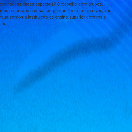
com necessidades especiais? O trabalho com grupos,
e as respostas a essas perguntas forem afirmativas, você
orque somos a instituição de ensino superior com mais
ião!