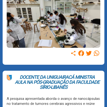
Compartilhar
Facebook
Twitter
WhatsAp
DOCENTE DA UNIGUAIRACÁ MINISTRA
AULA NA PÓS-GRADUAÇÃO DA FACULDADE
SÍRIO-LIBANÊS
A pesquisa apresentada aborda o avanço de nanocápsulas
no tratamento de tumores cerebrais agressivos e reúne