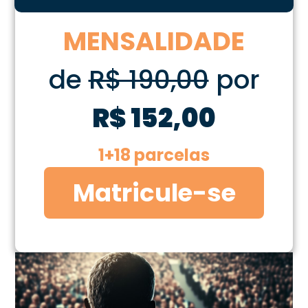
MENSALIDADE
de
R$ 190,00
por
R$ 152,00
1+18 parcelas
Matricule-se